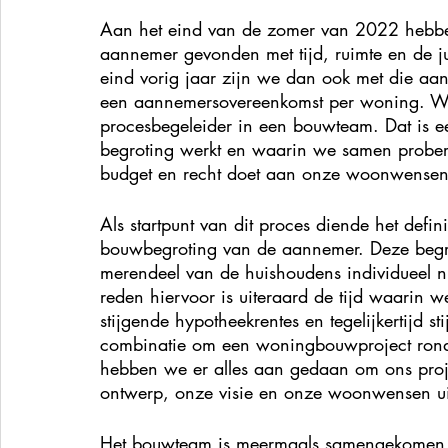
Aan het eind van de zomer van 2022 hebben
aannemer gevonden met tijd, ruimte en de juis
eind vorig jaar zijn we dan ook met die aa
een aannemersovereenkomst per woning. We
procesbegeleider in een bouwteam. Dat is 
begroting werkt en waarin we samen probere
budget en recht doet aan onze woonwensen
Als startpunt van dit proces diende het defini
bouwbegroting van de aannemer. Deze begrot
merendeel van de huishoudens individueel ni
reden hiervoor is uiteraard de tijd waarin we
stijgende hypotheekrentes en tegelijkertijd 
combinatie om een woningbouwproject rond t
hebben we er alles aan gedaan om ons proj
ontwerp, onze visie en onze woonwensen uit
Het bouwteam is meermaals samengekomen om