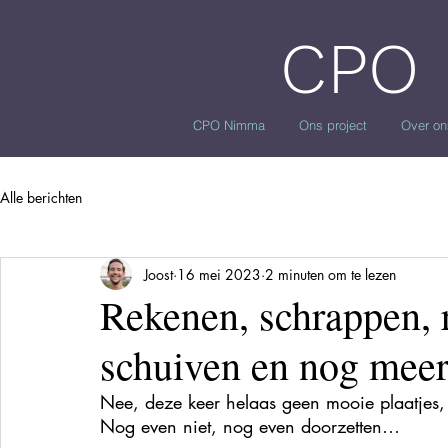
CPO
CPO Nimma
Ons project
Over on
Alle berichten
Joost
16 mei 2023
2 minuten om te lezen
Rekenen, schrappen, 
schuiven en nog meer
Nee, deze keer helaas geen mooie plaatjes, 
Nog even niet, nog even doorzetten…