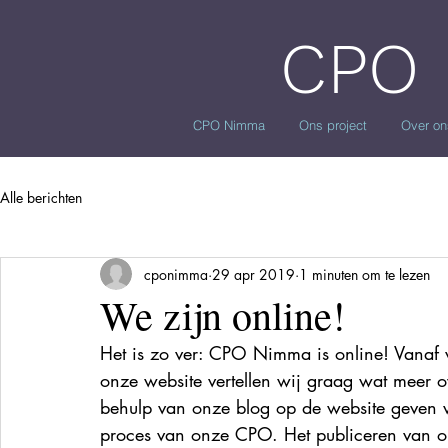
CPO
CPO Nimma
Ons project
Over on
Alle berichten
cponimma
29 apr 2019
1 minuten om te lezen
We zijn online!
Het is zo ver: CPO Nimma is online! Vanaf v
onze website vertellen wij graag wat meer o
behulp van onze blog op de website geven wi
proces van onze CPO. Het publiceren van on