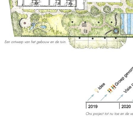
Een ontwerp van het gebouw en de tuin.
Ons project tot nu toe en de v